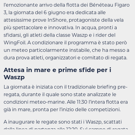
l’emozionante arrivo della flotta dei Bénéteau Figaro
3, la giornata del 6 giugno era dedicata alle
attesissime prove InShore, protagoniste della vela
più spettacolare e innovativa. In acqua, pronti a
sfidarsi, gli atleti della classe Waszp e i rider del
WingFoil. A condizionare il programma è stato però
un meteo particolarmente instabile, che ha messo a
dura prova atleti, organizzatori e comitato di regata.
Attesa in mare e prime sfide per i
Waszp
La giornata è iniziata con il tradizionale briefing pre-
regata, durante il quale sono state analizzate le
condizioni meteo-marine. Alle 11:30 l’intera flotta era
già in mare, pronta per l’inizio delle competizioni.
A inaugurare le regate sono stati i Waszp, scattati
dalla linea di partenza alle 12:20. Sul campo di regata