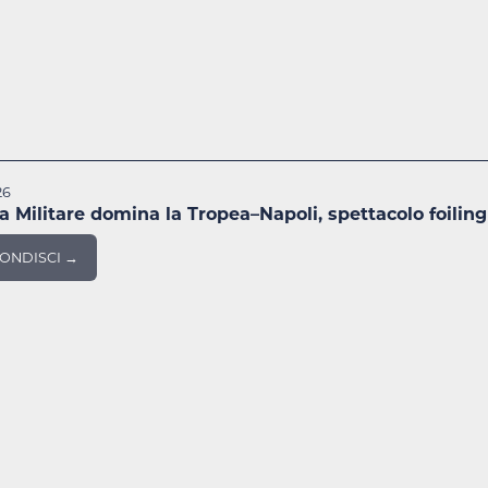
26
a Militare domina la Tropea–Napoli, spettacolo foiling
ONDISCI →