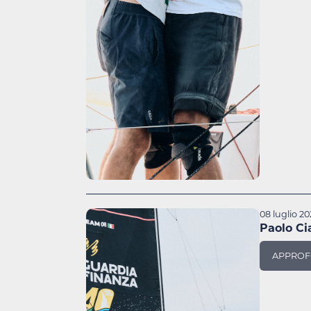
08 luglio 2
Paolo Ci
APPROF