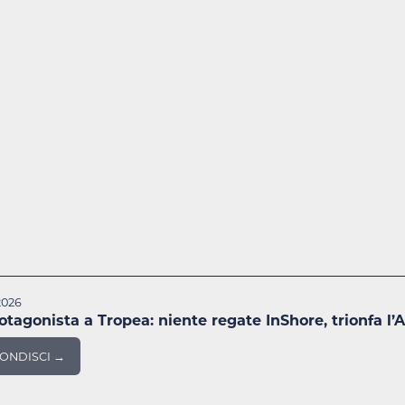
2026
otagonista a Tropea: niente regate InShore, trionfa l’A
ONDISCI →