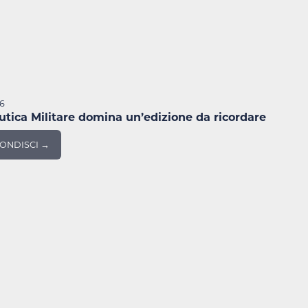
26
utica Militare domina un’edizione da ricordare
ONDISCI →