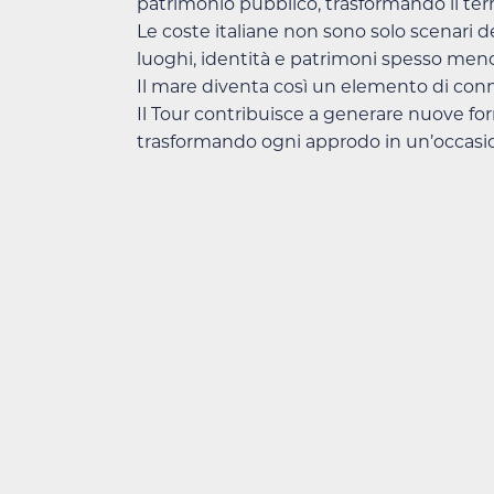
patrimonio pubblico, trasformando il terri
Le coste italiane non sono solo scenari 
luoghi, identità e patrimoni spesso meno vi
Il mare diventa così un elemento di conne
Il Tour contribuisce a generare nuove for
trasformando ogni approdo in un’occasion