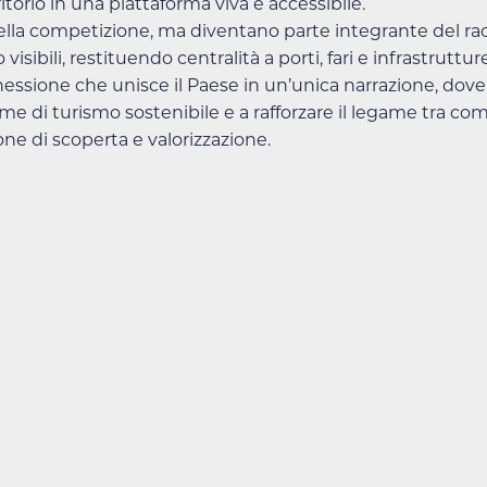
torio in una piattaforma viva e accessibile.
della competizione, ma diventano parte integrante del ra
sibili, restituendo centralità a porti, fari e infrastruttur
ssione che unisce il Paese in un’unica narrazione, dove sp
me di turismo sostenibile e a rafforzare il legame tra com
e di scoperta e valorizzazione.