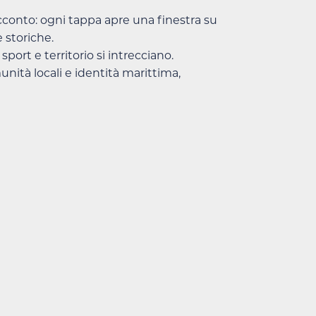
cconto: ogni tappa apre una finestra su
e storiche.
ort e territorio si intrecciano.
unità locali e identità marittima,